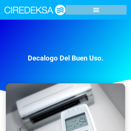
Decalogo Del Buen Uso.