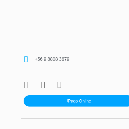
+56 9 8808 3679
Pago Online