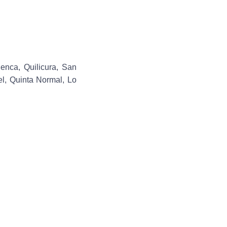
enca, Quilicura, San
l, Quinta Normal, Lo