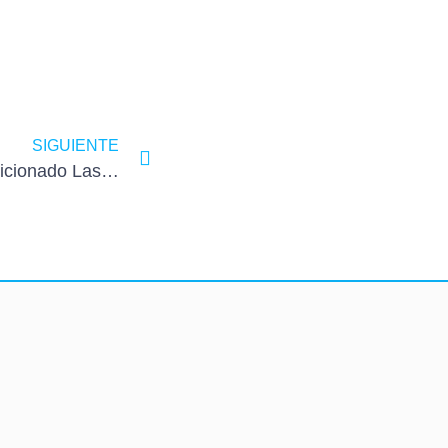
SIGUIENTE
Servicio Técnico Aire Acondicionado Las Condes