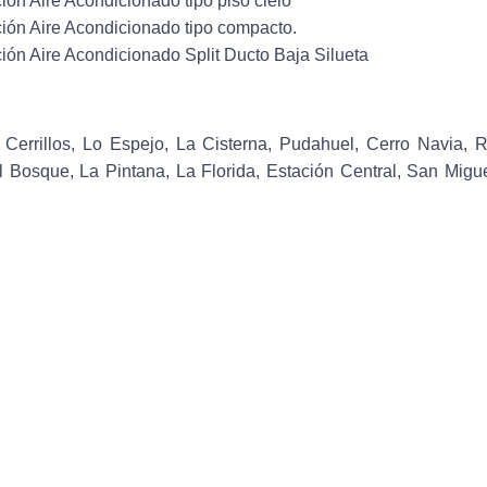
ción Aire Acondicionado tipo piso cielo
ción Aire Acondicionado tipo compacto.
ción Aire Acondicionado Split Ducto Baja Silueta
errillos, Lo Espejo, La Cisterna, Pudahuel, Cerro Navia, R
 Bosque, La Pintana, La Florida, Estación Central, San Migue