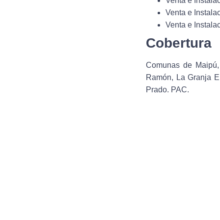
Venta e Instala
Venta e Instala
Venta e Instala
Cobertura
Comunas de Maipú, C
Ramón, La Granja El
Prado. PAC.