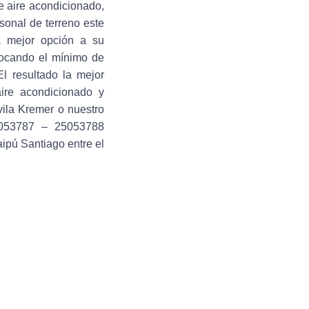
e aire acondicionado,
sonal de terreno este
la mejor opción a su
vocando el mínimo de
l resultado la mejor
aire acondicionado y
vila Kremer o nuestro
053787 – 25053788
ipú Santiago entre el