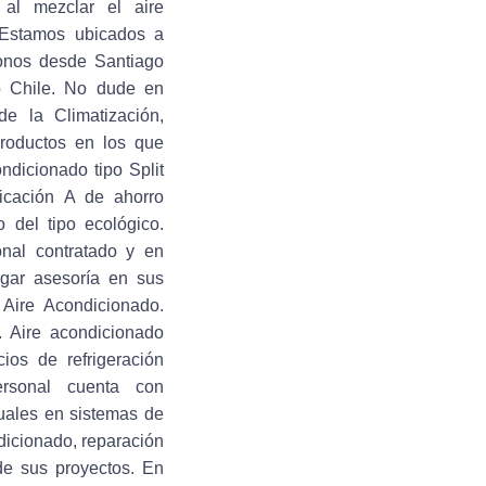
al mezclar el aire
. Estamos ubicados a
onos desde Santiago
 Chile. No dude en
de la Climatización,
productos en los que
ondicionado tipo Split
icación A de ahorro
 del tipo ecológico.
onal contratado y en
rgar asesoría en sus
 Aire Acondicionado.
. Aire acondicionado
cios de refrigeración
 personal cuenta con
tuales en sistemas de
dicionado, reparación
de sus proyectos. En