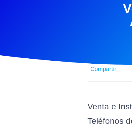
V
Compartir
Venta e Ins
Teléfonos d