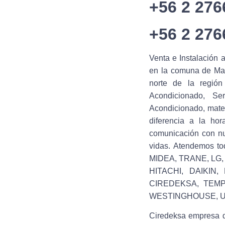
+56 2 27
+56 2 27
Venta e Instalación 
en la comuna de Maip
norte de la región
Acondicionado, Ser
Acondicionado, mater
diferencia a la ho
comunicación con nu
vidas. Atendemos t
MIDEA, TRANE, LG,
HITACHI, DAIKIN
CIREDEKSA, TEMP
WESTINGHOUSE, U
Ciredeksa empresa d