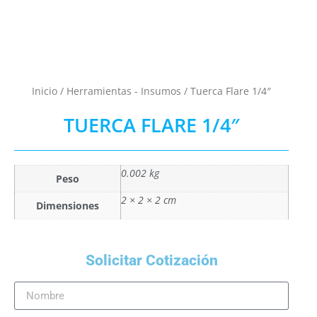
Inicio
/
Herramientas - Insumos
/ Tuerca Flare 1/4″
TUERCA FLARE 1/4″
0.002 kg
Peso
2 × 2 × 2 cm
Dimensiones
Solicitar Cotización