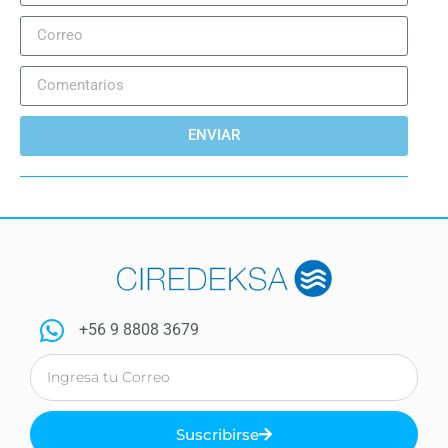
ENVIAR
+56 9 8808 3679
Suscribirse