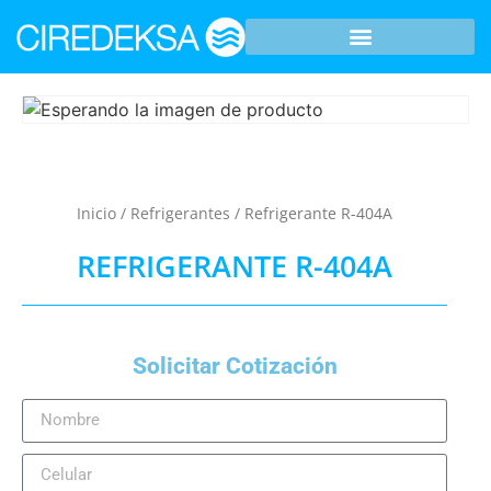
Inicio
/
Refrigerantes
/ Refrigerante R-404A
REFRIGERANTE R-404A
Solicitar Cotización