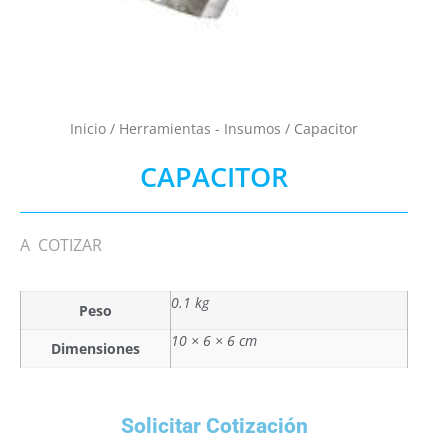
Inicio
/
Herramientas - Insumos
/ Capacitor
CAPACITOR
A COTIZAR
0.1 kg
Peso
10 × 6 × 6 cm
Dimensiones
Solicitar Cotización