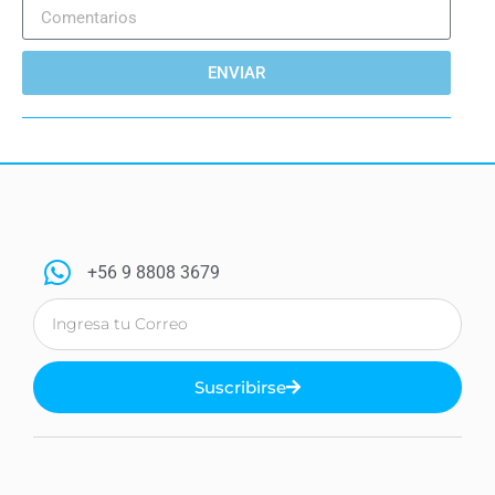
ENVIAR
+56 9 8808 3679
Suscribirse