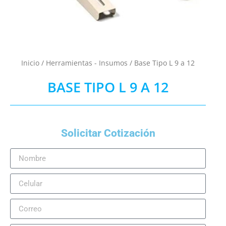
Inicio
/
Herramientas - Insumos
/ Base Tipo L 9 a 12
BASE TIPO L 9 A 12
Solicitar Cotización