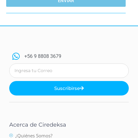
ENVIAR
+56 9 8808 3679
Suscribirse
Acerca de Ciredeksa
¿Quiénes Somos?