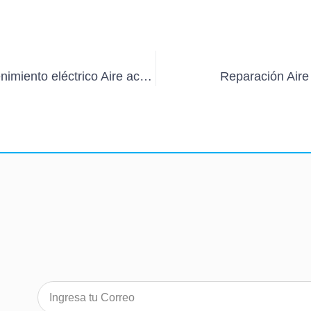
Falta de mantenimiento eléctrico Aire acondicionado
Reparación Aire