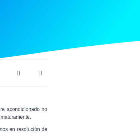
aire acondicionado no
rematuramente.
tos en resolución de