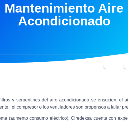
Mantenimiento Aire
Acondicionado
filtros y serpentines del aire acondicionado se ensucien, el 
ente, el compresor o los ventiladores son propensos a fallar p
tema (aumento consumo eléctrico). Ciredeksa cuenta con exper