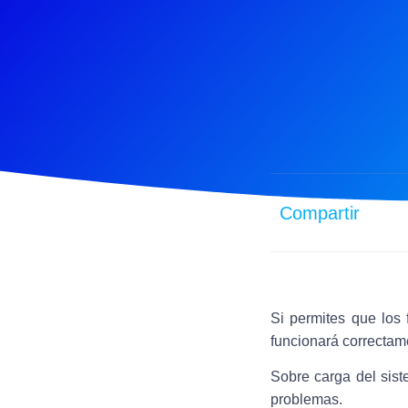
Compartir
Si permites que los 
funcionará correctam
Sobre carga del sis
problemas.