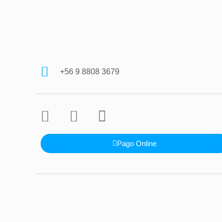
+56 9 8808 3679
Pago Online