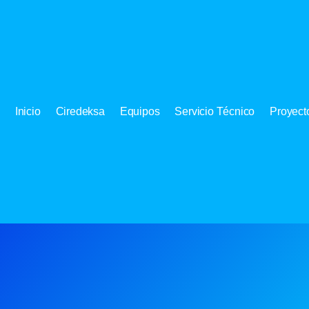
Inicio
Ciredeksa
Equipos
Servicio Técnico
Proyect