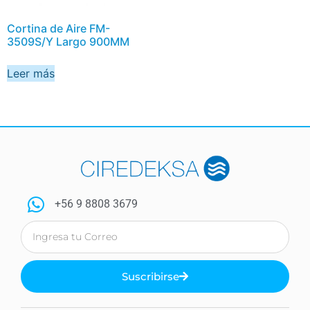
Cortina de Aire FM-
3509S/Y Largo 900MM
Leer más
+56 9 8808 3679
Suscribirse