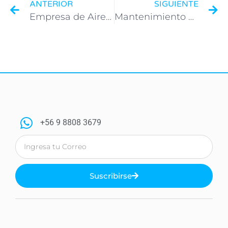
ANTERIOR
SIGUIENTE
Empresa de Aire Acondicionado CIREDEKSA, Tu elección definitiva
Mantenimiento Aire Acondicionado – Ciredeksa
+56 9 8808 3679
Suscribirse