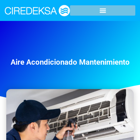
Aire Acondicionado Mantenimiento